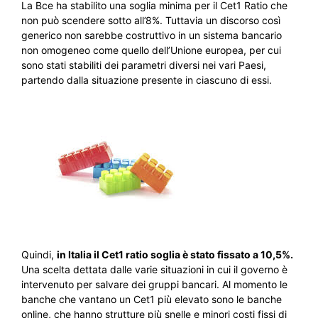
La Bce ha stabilito una soglia minima per il Cet1 Ratio che
non può scendere sotto all’8%. Tuttavia un discorso così
generico non sarebbe costruttivo in un sistema bancario
non omogeneo come quello dell’Unione europea, per cui
sono stati stabiliti dei parametri diversi nei vari Paesi,
partendo dalla situazione presente in ciascuno di essi.
Quindi,
in Italia il Cet1 ratio soglia è stato fissato a 10,5%.
Una scelta dettata dalle varie situazioni in cui il governo è
intervenuto per salvare dei gruppi bancari. Al momento le
banche che vantano un Cet1 più elevato sono le banche
online, che hanno strutture più snelle e minori costi fissi di