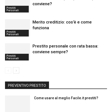
conviene?
Prestiti
Personali
Merito creditizio: cos’è e come
funziona
Prestiti
Personali
Prestito personale con rata bassa:
conviene sempre?
Prestiti
Personali
PREVENTIVO PRESTITO
Come usare al meglio Facile.it prestiti?