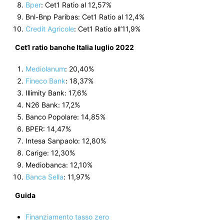
Bper
: Cet1 Ratio al 12,57%
Bnl-Bnp Paribas: Cet1 Ratio al 12,4%
Credit Agricole
: Cet1 Ratio all’11,9%
Cet1 ratio banche Italia luglio 2022
Mediolanum
: 20,40%
Fineco Bank
: 18,37%
Illimity Bank: 17,6%
N26 Bank: 17,2%
Banco Popolare: 14,85%
BPER: 14,47%
Intesa Sanpaolo: 12,80%
Carige: 12,30%
Mediobanca: 12,10%
Banca Sella
: 11,97%
Guida
Finanziamento tasso zero