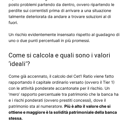
posto problemi partendo da dentro, ovvero ripartendo le
perdite sui correntisti prima di arrivare a una situazione
talmente deteriorata da andare a trovare soluzioni al di
fuori.
Un rischio evidentemente insensato rispetto al guadagno di
uno o due punti percentuali in più promessi.
Come si calcola e quali sono i valori
‘ideali’?
Come già accennato, il calcolo del Cet1 Ratio viene fatto
rapportando il capitale ordinario versato (ovvero il Tier 1)
con le attività ponderate accantonate per il rischio. Un
‘mero’ rapporto percentuale tra patrimonio che la banca ha
e i rischi ponderati (ovvero prestiti concessi), dove il
patrimonio sta al numeratore.
Più è alto il valore che si
ottiene e maggiore è la solidità patrimoniale della banca
stessa.