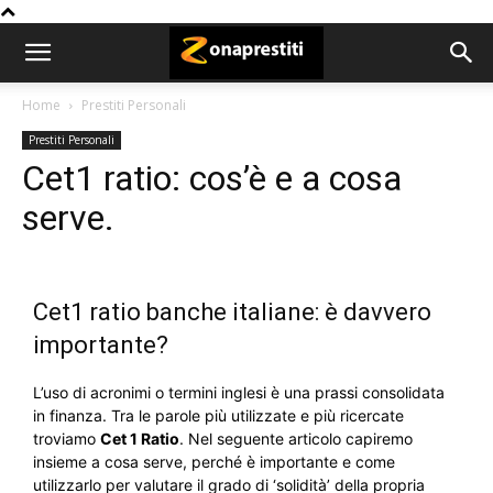
Home
Prestiti Personali
Prestiti Personali
Cet1 ratio: cos’è e a cosa
serve.
Cet1 ratio banche italiane: è davvero
importante?
L’uso di acronimi o termini inglesi è una prassi consolidata
in finanza. Tra le parole più utilizzate e più ricercate
troviamo
Cet 1 Ratio
. Nel seguente articolo capiremo
insieme a cosa serve, perché è importante e come
utilizzarlo per valutare il grado di ‘solidità’ della propria