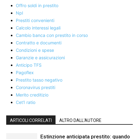
Offro soldi in prestito
Npl
Prestiti convenienti
Calcolo interessi legali
Cambio banca con prestito in corso
Contratto e documenti
Condizioni e spese
Garanzie e assicurazioni
Anticipo TFS
Pagoflex
Prestito tasso negativo
Coronavirus prestiti
Merito creditizio
Cet1 ratio
ARTICOLI CORRELATI
ALTRO DALL'AUTORE
Estinzione anticipata prestito: quando