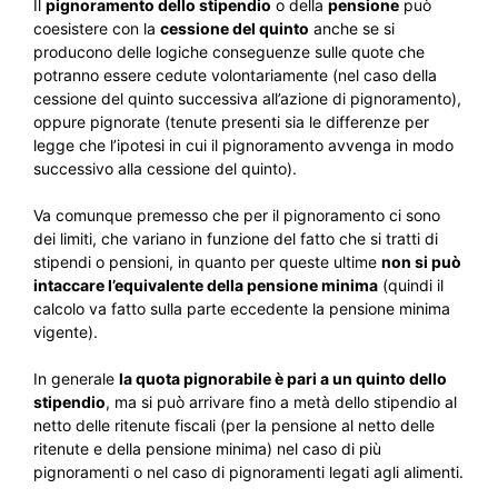
Il
pignoramento dello stipendio
o della
pensione
può
coesistere con la
cessione del quinto
anche se si
producono delle logiche conseguenze sulle quote che
potranno essere cedute volontariamente (nel caso della
cessione del quinto successiva all’azione di pignoramento),
oppure pignorate (tenute presenti sia le differenze per
legge che l’ipotesi in cui il pignoramento avvenga in modo
successivo alla cessione del quinto).
Va comunque premesso che per il pignoramento ci sono
dei limiti, che variano in funzione del fatto che si tratti di
stipendi o pensioni, in quanto per queste ultime
non si può
intaccare l’equivalente della pensione minima
(quindi il
calcolo va fatto sulla parte eccedente la pensione minima
vigente).
In generale
la quota pignorabile è pari a un quinto dello
stipendio
, ma si può arrivare fino a metà dello stipendio al
netto delle ritenute fiscali (per la pensione al netto delle
ritenute e della pensione minima) nel caso di più
pignoramenti o nel caso di pignoramenti legati agli alimenti.