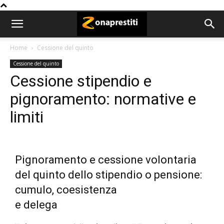
Home
Cessione del quinto
Cessione del quinto
Cessione stipendio e
pignoramento: normative e
limiti
Pignoramento e cessione volontaria
del quinto dello stipendio o pensione:
cumulo, coesistenza
e delega