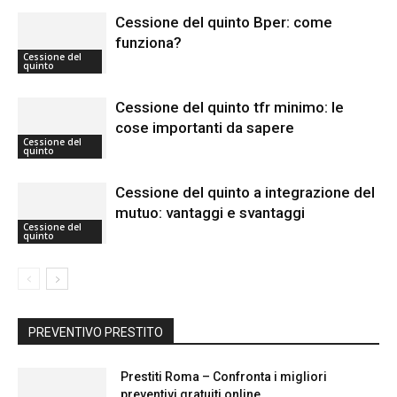
Cessione del quinto Bper: come
funziona?
Cessione del
quinto
Cessione del quinto tfr minimo: le
cose importanti da sapere
Cessione del
quinto
Cessione del quinto a integrazione del
mutuo: vantaggi e svantaggi
Cessione del
quinto
PREVENTIVO PRESTITO
Prestiti Roma – Confronta i migliori
preventivi gratuiti online