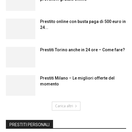
Prestito online con busta paga di 500 euro in
24...
Prestiti Torino anche in 24 ore – Come fare?
Prestiti Milano – Le migliori offerte del
momento
Carica altri
PRESTITI PERSONALI