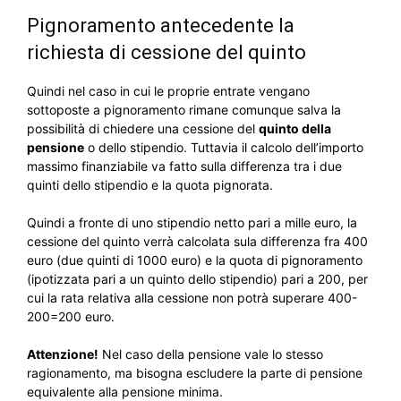
Pignoramento antecedente la
richiesta di cessione del quinto
Quindi nel caso in cui le proprie entrate vengano
sottoposte a pignoramento rimane comunque salva la
possibilità di chiedere una cessione del
quinto della
pensione
o dello stipendio. Tuttavia il calcolo dell’importo
massimo finanziabile va fatto sulla differenza tra i due
quinti dello stipendio e la quota pignorata.
Quindi a fronte di uno stipendio netto pari a mille euro, la
cessione del quinto verrà calcolata sula differenza fra 400
euro (due quinti di 1000 euro) e la quota di pignoramento
(ipotizzata pari a un quinto dello stipendio) pari a 200, per
cui la rata relativa alla cessione non potrà superare 400-
200=200 euro.
Attenzione!
Nel caso della pensione vale lo stesso
ragionamento, ma bisogna escludere la parte di pensione
equivalente alla pensione minima.